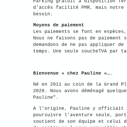
Parking gratuit à disposition Ter
d'accès facilité PMR, mais notre 
besoin.
Moyens de paiement
Les paiements se font en espèces,
Nous ne faisons pas de paiement s
demandons de ne pas appliquer de 
temps. Une seule soucheTVA par ta
Bienvenue « chez Pauline »….
Né en 2011 au coin de la Grand Pl
2020. Nous avons déménagé quelque
Pauline".
A l'origine, Pauline y officiait 
poursuivre l'aventure seule, port
soutient de son équipe et celui d