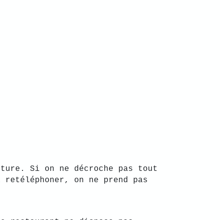
 ensuite.
ture. Si on ne décroche pas tout
à retéléphoner, on ne prend pas