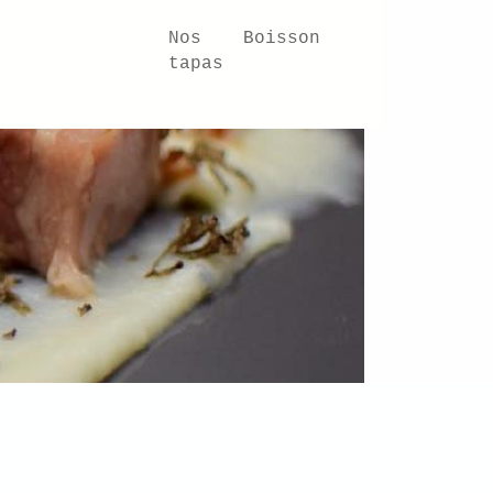
rte
Nos
Boisson
tapas
Le 1900