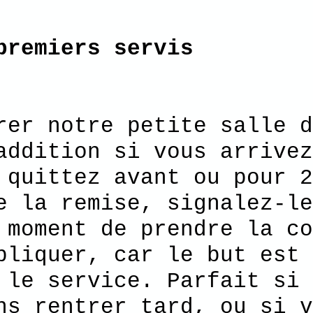
premiers servis
 notre petite salle de
addition si vous arrivez
 quittez avant ou pour 2
e la remise, signalez-le
 moment de prendre la co
pliquer, car le but est 
 le service. Parfait si 
ns rentrer tard, ou si v