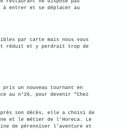
Le restaurant ne dispose pas
s à entrer et se déplacer au
sibles par carte mais nous vous
st réduit et y perdrait trop de
a pris un nouveau tournant en
ace au n°26, pour devenir "Chez
après son décès, elle a choisi de
ine et le métier de l'Horeca. Le
line de pérenniser l'aventure et