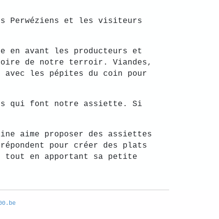
es Perwéziens et les visiteurs
re en avant les producteurs et
toire de notre terroir. Viandes,
e avec les pépites du coin pour
es qui font notre assiette. Si
line aime proposer des assiettes
 répondent pour créer des plats
r tout en apportant sa petite
00.be