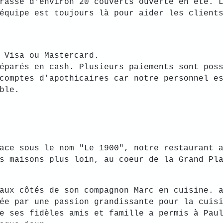
rasse d'environ 20 couverts ouverte en été. 
équipe est toujours là pour aider les client
 Visa ou Mastercard.
éparés en cash. Plusieurs paiements sont pos
comptes d'apothicaires car notre personnel e
ble.
ace sous le nom "Le 1900", notre restaurant 
s maisons plus loin, au coeur de la Grand Pl
aux côtés de son compagnon Marc en cuisine. 
ée par une passion grandissante pour la cuis
e ses fidèles amis et famille a permis à Pau