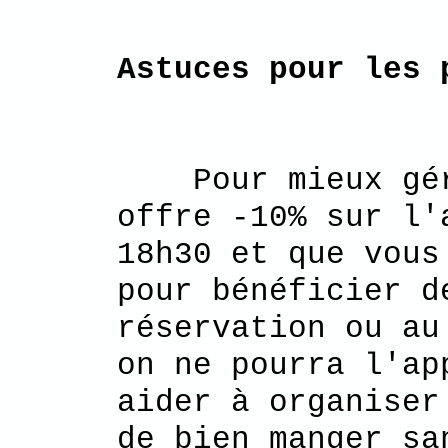
Astuces pour les 
Pour mieux gérer
offre -10% sur l'
18h30 et que vous
pour bénéficier d
réservation ou au
on ne pourra l'ap
aider à organiser
de bien manger sa