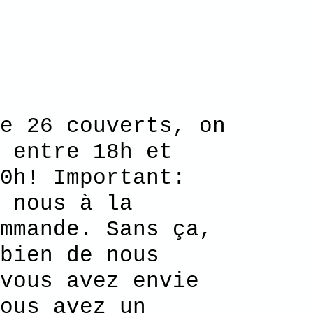
 26 couverts, on
 entre 18h et
0h! Important:
 nous à la
mmande. Sans ça,
bien de nous
vous avez envie
ous avez un